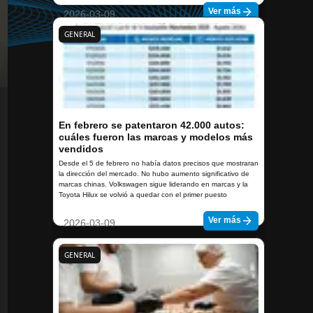
Ver más
2026-03-09
GENERAL
En febrero se patentaron 42.000 autos:
cuáles fueron las marcas y modelos más
vendidos
Desde el 5 de febrero no había datos precisos que mostraran
la dirección del mercado. No hubo aumento significativo de
marcas chinas. Volkswagen sigue liderando en marcas y la
Toyota Hilux se volvió a quedar con el primer puesto
Ver más
2026-03-09
GENERAL