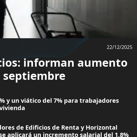
22/12/2025
cios: informan aumento
en septiembre
% y un viático del 7% para trabajadores
vivienda
ores de Edificios de Renta y Horizontal
se aplicará un incremento salarial del 1,8%