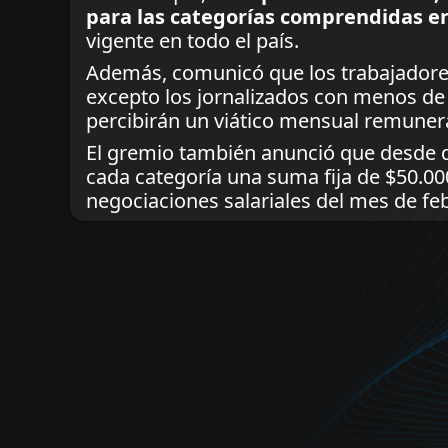
para las categorías comprendidas en 
vigente en todo el país.
Además, comunicó que los trabajadore
excepto los jornalizados con menos de
percibirán un viático mensual remunera
El gremio también anunció que desde di
cada categoría una suma fija de $50.00
negociaciones salariales del mes de fe