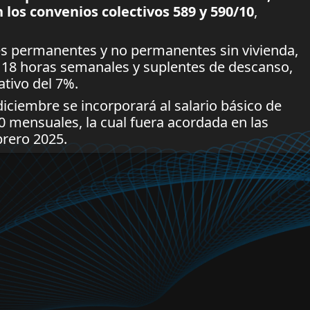
los convenios colectivos 589 y 590/10
,
s permanentes y no permanentes sin vivienda,
 18 horas semanales y suplentes de descanso,
tivo del 7%.
ciembre se incorporará al salario básico de
0 mensuales, la cual fuera acordada en las
brero 2025.