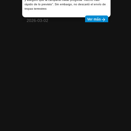
rápido de lo previsto”. Sin embargo, no descartó el envío de
tropas terrestres
Ver más
2026-03-02