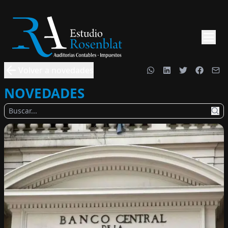
Volver a novedades
NOVEDADES