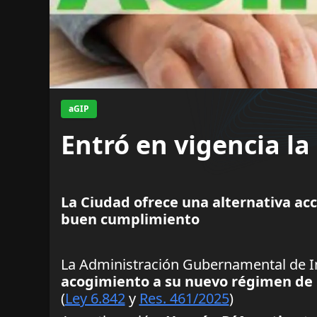
aGIP
Entró en vigencia l
La Ciudad ofrece una alternativa acc
buen cumplimiento
La Administración Gubernamental de I
acogimiento a su nuevo régimen de r
(
Ley 6.842
y
Res. 461/2025
)