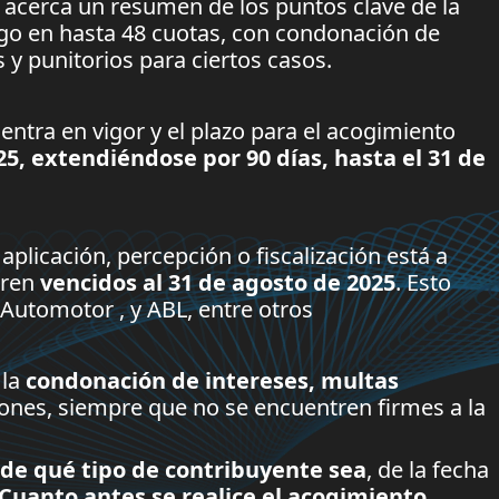
 acerca un resumen de los puntos clave de la
ago en hasta 48 cuotas, con condonación de
 y punitorios para ciertos casos.
ntra en vigor y el plazo para el acogimiento
5, extendiéndose por 90 días, hasta el 31 de
 aplicación, percepción o fiscalización está a
tren
vencidos al 31 de agosto de 2025
. Esto
 Automotor , y ABL, entre otros
 la
condonación de intereses, multas
ones, siempre que no se encuentren firmes a la
de qué tipo de contribuyente sea
, de la fecha
Cuanto antes se realice el acogimiento,