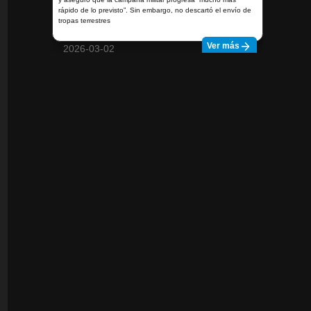
rápido de lo previsto”. Sin embargo, no descartó el envío de
tropas terrestres
Ver más
2026-03-02