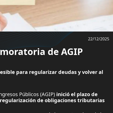
22/12/2025
a moratoria de AGIP
esible para regularizar deudas y volver al
ngresos Públicos (AGIP)
inició el plazo de
egularización de obligaciones tributarias