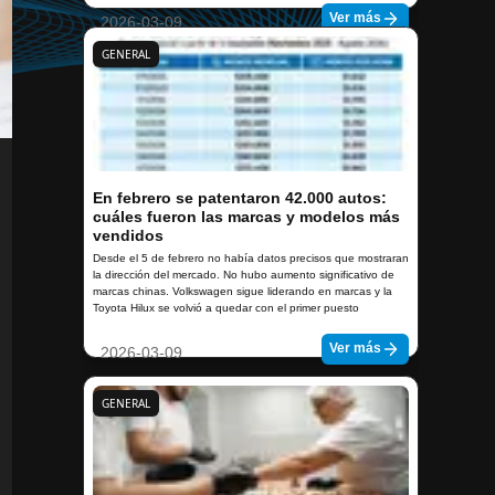
Ver más
2026-03-09
GENERAL
En febrero se patentaron 42.000 autos:
cuáles fueron las marcas y modelos más
vendidos
Desde el 5 de febrero no había datos precisos que mostraran
la dirección del mercado. No hubo aumento significativo de
marcas chinas. Volkswagen sigue liderando en marcas y la
Toyota Hilux se volvió a quedar con el primer puesto
Ver más
2026-03-09
GENERAL